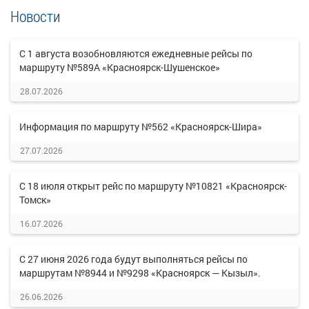
Новости
С 1 августа возобновляются ежедневные рейсы по
маршруту №589А «Красноярск-Шушенское»
28.07.2026
Информация по маршруту №562 «Красноярск-Шира»
27.07.2026
С 18 июля открыт рейс по маршруту №10821 «Красноярск-
Томск»
16.07.2026
С 27 июня 2026 года будут выполняться рейсы по
маршрутам №8944 и №9298 «Красноярск — Кызыл».
26.06.2026