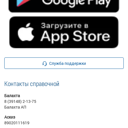
Служба поддержки
Контакты справочной
Балахта
8 (39148) 2-13-75
Балахта АП
Аскиз
89020111619