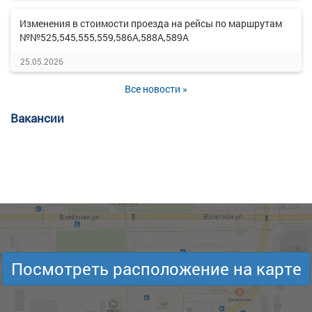
Изменения в стоимости проезда на рейсы по маршрутам
№№525,545,555,559,586А,588А,589А
25.05.2026
Все новости »
Вакансии
Посмотреть расположение на карте