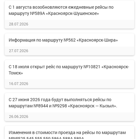
С 1 августа возобновляются ежедневные рейсы по
маршруту №589А «Красноярск-Шушенское»
28.07.2026
Информация по маршруту №562 «Красноярск-Шира»
27.07.2026
С 18 июля открыт рейс по маршруту №10821 «Красноярск-
Томск»
16.07.2026
С 27 июня 2026 года будут выполняться рейсы по
маршрутам №8944 и №9298 «Красноярск — Кызыл».
26.06.2026
Изменения в стоимости проезда на рейсы по маршрутам
№№525,545,555,559,586А,588А,589А