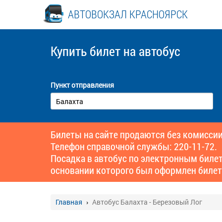
АВТОВОКЗАЛ КРАСНОЯРСК
Купить билет
на автобус
Пункт отправления
Билеты на сайте продаются без комиссии
Телефон справочной службы: 220-11-72.
Посадка в автобус по электронным биле
основании которого был оформлен билет
Главная
Автобус Балахта - Березовый Лог