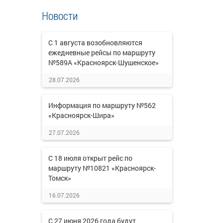
Новости
С 1 августа возобновляются
ежедневные рейсы по маршруту
№589А «Красноярск-Шушенское»
28.07.2026
Информация по маршруту №562
«Красноярск-Шира»
27.07.2026
С 18 июля открыт рейс по
маршруту №10821 «Красноярск-
Томск»
16.07.2026
С 27 июня 2026 года будут