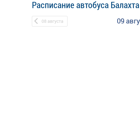
Расписание автобуса Балахта
09 авг
08
августа