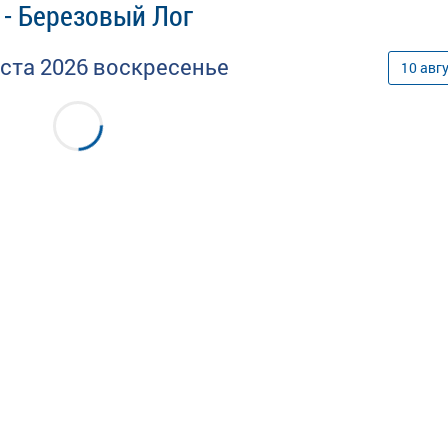
 - Березовый Лог
уста
2026
воскресенье
10
авг