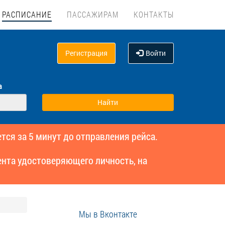
РАСПИСАНИЕ
ПАССАЖИРАМ
КОНТАКТЫ
Регистрация
Войти
а
тся за 5 минут до отправления рейса.
нта удостоверяющего личность, на
Мы в Вконтакте