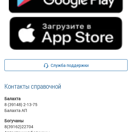
Служба поддержки
Контакты справочной
Балахта
8 (39148) 2-13-75
Балахта АП
Богучаны
8(39162)22704