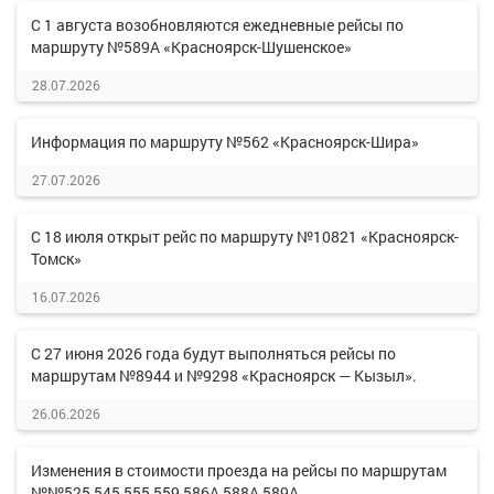
С 1 августа возобновляются ежедневные рейсы по
маршруту №589А «Красноярск-Шушенское»
28.07.2026
Информация по маршруту №562 «Красноярск-Шира»
27.07.2026
С 18 июля открыт рейс по маршруту №10821 «Красноярск-
Томск»
16.07.2026
С 27 июня 2026 года будут выполняться рейсы по
маршрутам №8944 и №9298 «Красноярск — Кызыл».
26.06.2026
Изменения в стоимости проезда на рейсы по маршрутам
№№525,545,555,559,586А,588А,589А