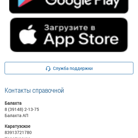
Служба поддержки
Контакты справочной
Балахта
8 (39148) 2-13-75
Балахта АП
Каратузское
83913721780