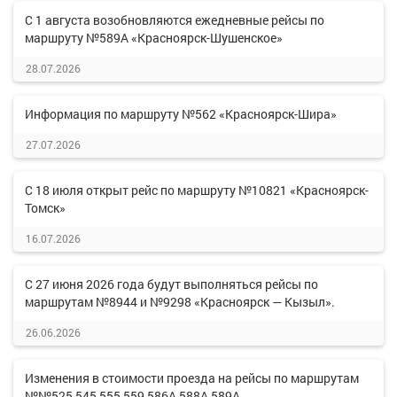
С 1 августа возобновляются ежедневные рейсы по
маршруту №589А «Красноярск-Шушенское»
28.07.2026
Информация по маршруту №562 «Красноярск-Шира»
27.07.2026
С 18 июля открыт рейс по маршруту №10821 «Красноярск-
Томск»
16.07.2026
С 27 июня 2026 года будут выполняться рейсы по
маршрутам №8944 и №9298 «Красноярск — Кызыл».
26.06.2026
Изменения в стоимости проезда на рейсы по маршрутам
№№525,545,555,559,586А,588А,589А