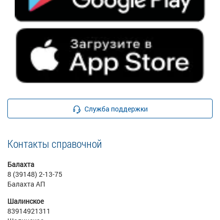
Служба поддержки
Контакты справочной
Балахта
8 (39148) 2-13-75
Балахта АП
Шалинское
83914921311