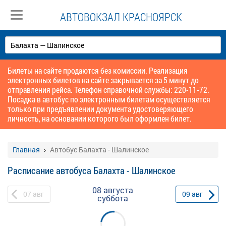
АВТОВОКЗАЛ КРАСНОЯРСК
Билеты на сайте продаются без комиссии. Реализация
электронных билетов на сайте закрывается за 5 минут до
отправления рейса. Телефон справочной службы: 220-11-72.
Посадка в автобус по электронным билетам осуществляется
только при предъявлении документа удостоверяющего
личность, на основании которого был оформлен билет.
Главная
Автобус Балахта - Шалинское
Расписание автобуса Балахта - Шалинское
08 августа
07
авг
09
авг
суббота