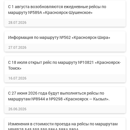
С 1 августа возобновляются ежедневные рейсы по
маршруту №589А «Красноярск-Шушенское»
28.07.2026
Информация по маршруту №562 «Красноярск-Шира»
27.07.2026
С 18 июля открыт рейс по маршруту №10821 «Красноярск-
Томск»
16.07.2026
С 27 июня 2026 года будут выполняться рейсы по
маршрутам №8944 и №9298 «Красноярск — Кызыл».
26.06.2026
Изменения в стоимости проезда на рейсы по маршрутам
№№525,545,555,559,586А,588А,589А