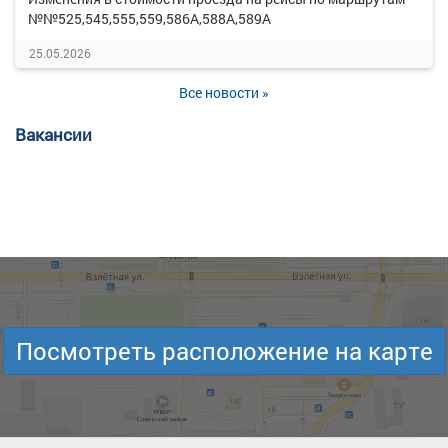
№№525,545,555,559,586А,588А,589А
25.05.2026
Все новости »
Вакансии
Посмотреть расположение на карте