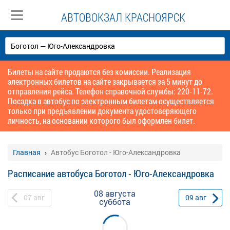
АВТОВОКЗАЛ КРАСНОЯРСК
Билеты на сайте продаются без комиссии. Реализация
электронных билетов на сайте закрывается за 5 минут до
отправления рейса. Телефон справочной службы: 220-11-72.
Посадка в автобус по электронным билетам осуществляется
только при предъявлении документа удостоверяющего
личность, на основании которого был оформлен билет.
Главная
Автобус Боготол - Юго-Александровка
Расписание автобуса Боготол - Юго-Александровка
08 августа
07
авг
09
авг
суббота