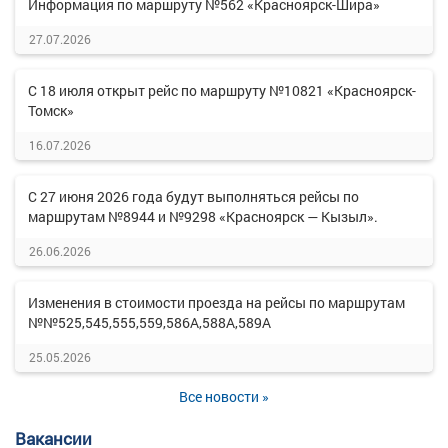
Информация по маршруту №562 «Красноярск-Шира»
27.07.2026
С 18 июля открыт рейс по маршруту №10821 «Красноярск-
Томск»
16.07.2026
С 27 июня 2026 года будут выполняться рейсы по
маршрутам №8944 и №9298 «Красноярск — Кызыл».
26.06.2026
Изменения в стоимости проезда на рейсы по маршрутам
№№525,545,555,559,586А,588А,589А
25.05.2026
Все новости »
Вакансии