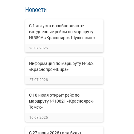
Новости
С 1 августа возобновляются
ежедневные рейсы по маршруту
№589А «Красноярск-Шушенское»
28.07.2026
Информация по маршруту №562
«Красноярск-Шира»
27.07.2026
С 18 июля открыт рейс по
маршруту №10821 «Красноярск-
Томск»
16.07.2026
С 27 июня 2026 года будут