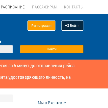
РАСПИСАНИЕ
ПАССАЖИРАМ
КОНТАКТЫ
Регистрация
Войти
а
тся за 5 минут до отправления рейса.
нта удостоверяющего личность, на
Мы в Вконтакте