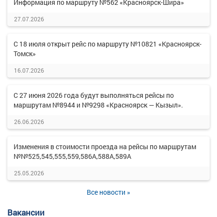
Информация по маршруту №562 «Красноярск-Шира»
27.07.2026
С 18 июля открыт рейс по маршруту №10821 «Красноярск-
Томск»
16.07.2026
С 27 июня 2026 года будут выполняться рейсы по
маршрутам №8944 и №9298 «Красноярск — Кызыл».
26.06.2026
Изменения в стоимости проезда на рейсы по маршрутам
№№525,545,555,559,586А,588А,589А
25.05.2026
Все новости »
Вакансии