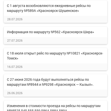
С 1 августа возобновляются ежедневные рейсы по
маршруту №589А «Красноярск-Шушенское»
28.07.2026
Информация по маршруту №562 «Красноярск-Шира»
27.07.2026
С 18 июля открыт рейс по маршруту №10821 «Красноярск-
Томск»
16.07.2026
С 27 июня 2026 года будут выполняться рейсы по
маршрутам №8944 и №9298 «Красноярск — Кызыл».
26.06.2026
Изменения в стоимости проезда на рейсы по маршрутам
№№525,545,555,559,586А,588А,589А