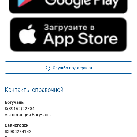
Служба поддержки
Контакты справочной
Богучаны
8(39162)22704
Автостанция Богучаны
Саяногорск
83904224142