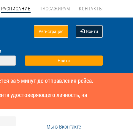
РАСПИСАНИЕ
ПАССАЖИРАМ
КОНТАКТЫ
Регистрация
Войти
а
тся за 5 минут до отправления рейса.
нта удостоверяющего личность, на
Мы в Вконтакте