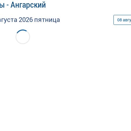
ы - Ангарский
вгуста
2026
пятница
08
авг