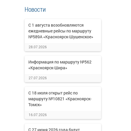
Новости
С 1 августа возобновляются
ежедневные рейсы по маршруту
№589А «Красноярск-Шушенское»
28.07.2026
Информация по маршруту №562
«Красноярск-Шира»
27.07.2026
С 18 июля открыт рейс по
маршруту №10821 «Красноярск-
Томск»
16.07.2026
С 27 июня 2026 года будут