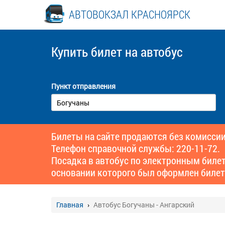
АВТОВОКЗАЛ КРАСНОЯРСК
Купить билет
на автобус
Пункт отправления
Билеты на сайте продаются без комиссии
Телефон справочной службы: 220-11-72.
Посадка в автобус по электронным биле
основании которого был оформлен билет
Главная
Автобус Богучаны - Ангарский