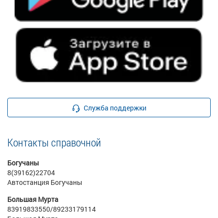
Служба поддержки
Контакты справочной
Богучаны
8(39162)22704
Автостанция Богучаны
Большая Мурта
83919833550/89233179114