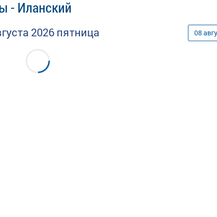
ы - Иланский
вгуста
2026
пятница
08
авг