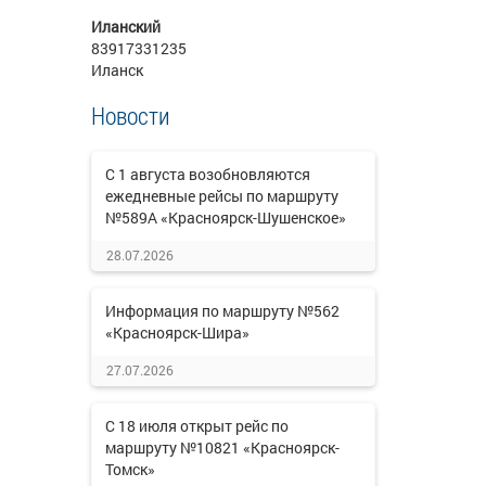
Иланский
83917331235
Иланск
Новости
С 1 августа возобновляются
ежедневные рейсы по маршруту
№589А «Красноярск-Шушенское»
28.07.2026
Информация по маршруту №562
«Красноярск-Шира»
27.07.2026
С 18 июля открыт рейс по
маршруту №10821 «Красноярск-
Томск»