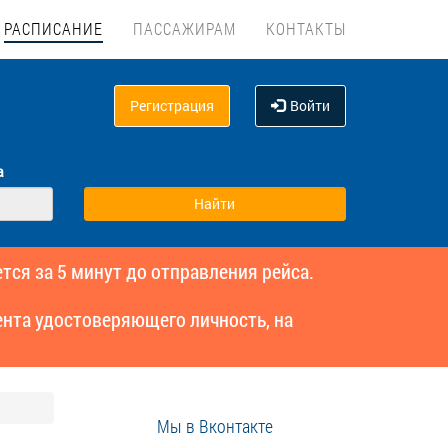
РАСПИСАНИЕ
ПАССАЖИРАМ
КОНТАКТЫ
Регистрация
Войти
а
тся за 5 минут до отправления рейса.
нта удостоверяющего личность, на
Мы в Вконтакте