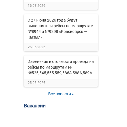
16.07.2026
С 27 июня 2026 года будут
выполняться рейсы по маршрутам
№8944 и №9298 «Красноярск —
Кызыл».
26.06.2026
Изменения в стоимости проезда на
рейсы по маршрутам №
№525,545,555,559,586А,588А,589А
25.05.2026
Все новости »
Вакансии