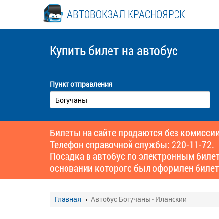
АВТОВОКЗАЛ КРАСНОЯРСК
Купить билет
на автобус
Пункт отправления
Билеты на сайте продаются без комиссии
Телефон справочной службы: 220-11-72.
Посадка в автобус по электронным биле
основании которого был оформлен билет
Главная
Автобус Богучаны - Иланский