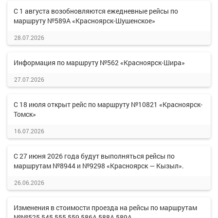
С 1 августа возобновляются ежедневные рейсы по
маршруту №589А «Красноярск-Шушенское»
28.07.2026
Информация по маршруту №562 «Красноярск-Шира»
27.07.2026
С 18 июля открыт рейс по маршруту №10821 «Красноярск-
Томск»
16.07.2026
С 27 июня 2026 года будут выполняться рейсы по
маршрутам №8944 и №9298 «Красноярск — Кызыл».
26.06.2026
Изменения в стоимости проезда на рейсы по маршрутам
№№525,545,555,559,586А,588А,589А