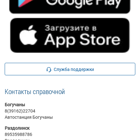
Служба поддержки
Контакты справочной
Богучаны
8(39162)22704
Автостанция Богучаны
Раздолинск
89535988786