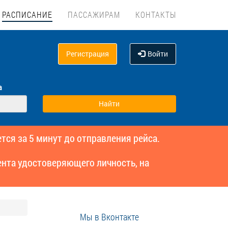
РАСПИСАНИЕ
ПАССАЖИРАМ
КОНТАКТЫ
Регистрация
Войти
а
тся за 5 минут до отправления рейса.
нта удостоверяющего личность, на
Мы в Вконтакте