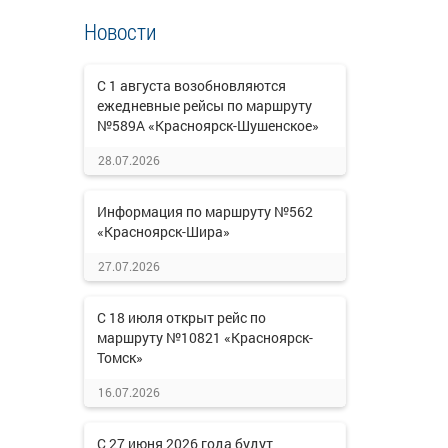
Новости
С 1 августа возобновляются
ежедневные рейсы по маршруту
№589А «Красноярск-Шушенское»
28.07.2026
Информация по маршруту №562
«Красноярск-Шира»
27.07.2026
С 18 июля открыт рейс по
маршруту №10821 «Красноярск-
Томск»
16.07.2026
С 27 июня 2026 года будут