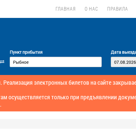
ГЛАВНАЯ
О НАС
ПРАВИЛА
Пункт прибытия
Дата выезд
. Реализация электронных билетов на сайте закрывае
там осуществляется только при предъявлении докуме
.