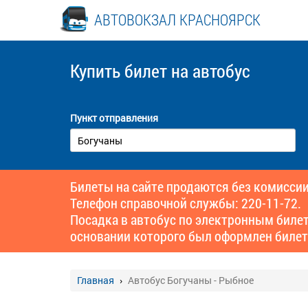
АВТОВОКЗАЛ КРАСНОЯРСК
Купить билет
на автобус
Пункт отправления
Билеты на сайте продаются без комиссии
Телефон справочной службы: 220-11-72.
Посадка в автобус по электронным биле
основании которого был оформлен билет
Главная
Автобус Богучаны - Рыбное