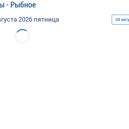
ы - Рыбное
вгуста
2026
пятница
08
авг