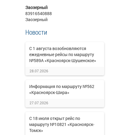
Заозерный
83916540888
Заозерный
Новости
С 1 августа возобновляются
ежедневные рейсы по маршруту
№589А «Красноярск-Шушенское»
28.07.2026
Информация по маршруту №562
«Красноярск-Шира»
27.07.2026
С 18 июля открыт рейс по
маршруту №10821 «Красноярск-
Томск»