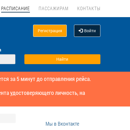
РАСПИСАНИЕ
ПАССАЖИРАМ
КОНТАКТЫ
Регистрация
Войти
а
тся за 5 минут до отправления рейса.
нта удостоверяющего личность, на
Мы в Вконтакте