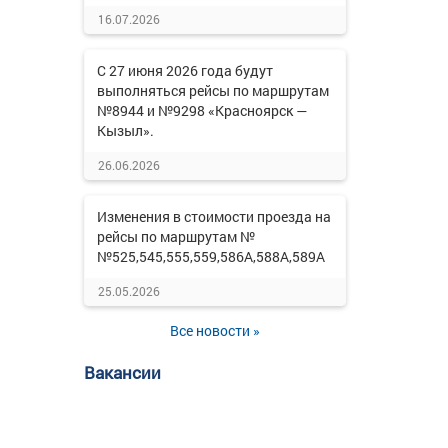
16.07.2026
С 27 июня 2026 года будут
выполняться рейсы по маршрутам
№8944 и №9298 «Красноярск —
Кызыл».
26.06.2026
Изменения в стоимости проезда на
рейсы по маршрутам №
№525,545,555,559,586А,588А,589А
25.05.2026
Все новости »
Вакансии