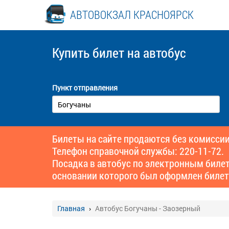
АВТОВОКЗАЛ КРАСНОЯРСК
Купить билет
на автобус
Пункт отправления
Билеты на сайте продаются без комиссии
Телефон справочной службы: 220-11-72.
Посадка в автобус по электронным биле
основании которого был оформлен билет
Главная
Автобус Богучаны - Заозерный