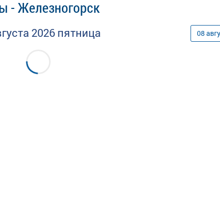
ы - Железногорск
вгуста
2026
пятница
08
авг