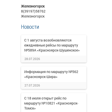
Железногорск
8(39197)58762
Железногорск
Новости
С 1 августа возобновляются
ежедневные рейсы по маршруту
№589А «Красноярск-Шушенское»
28.07.2026
Информация по маршруту №562
«Красноярск-Шира»
27.07.2026
С 18 июля открыт рейс по
маршруту №10821 «Красноярск-
Томск»