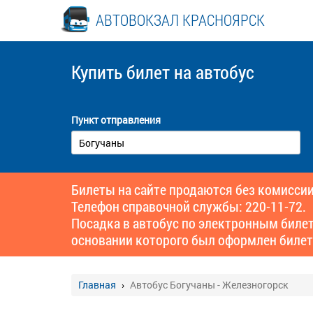
АВТОВОКЗАЛ КРАСНОЯРСК
Купить билет
на автобус
Пункт отправления
Билеты на сайте продаются без комиссии
Телефон справочной службы: 220-11-72.
Посадка в автобус по электронным биле
основании которого был оформлен билет
Главная
Автобус Богучаны - Железногорск