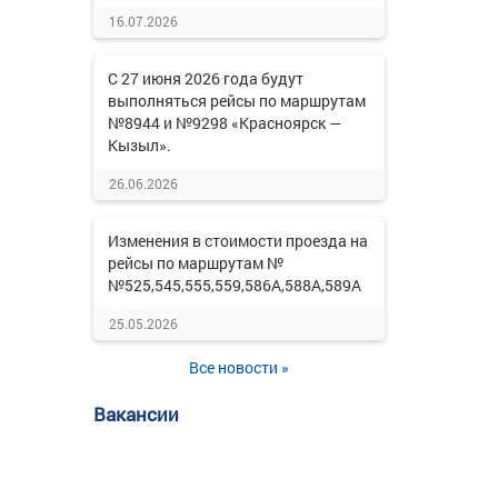
16.07.2026
С 27 июня 2026 года будут
выполняться рейсы по маршрутам
№8944 и №9298 «Красноярск —
Кызыл».
26.06.2026
Изменения в стоимости проезда на
рейсы по маршрутам №
№525,545,555,559,586А,588А,589А
25.05.2026
Все новости »
Вакансии