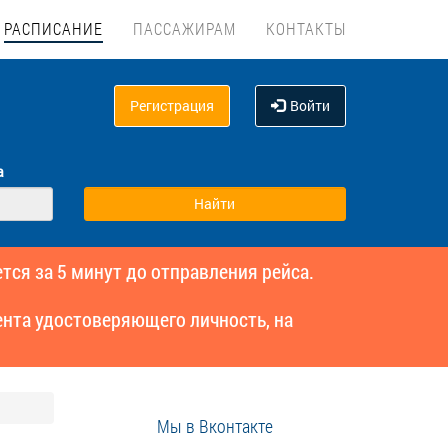
РАСПИСАНИЕ
ПАССАЖИРАМ
КОНТАКТЫ
Регистрация
Войти
а
тся за 5 минут до отправления рейса.
нта удостоверяющего личность, на
Мы в Вконтакте