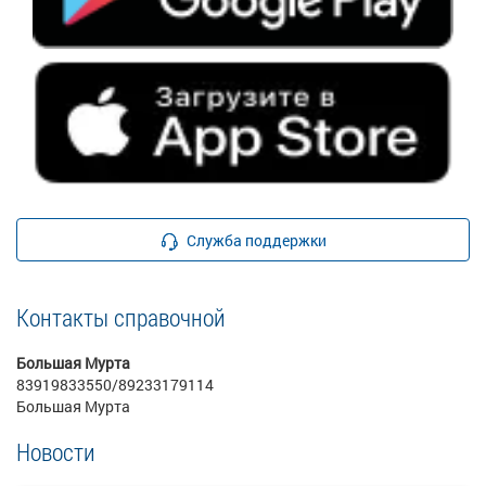
Служба поддержки
Контакты справочной
Большая Мурта
83919833550/89233179114
Большая Мурта
Новости