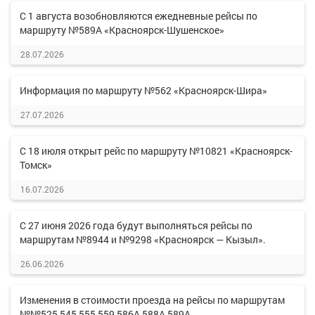
С 1 августа возобновляются ежедневные рейсы по
маршруту №589А «Красноярск-Шушенское»
28.07.2026
Информация по маршруту №562 «Красноярск-Шира»
27.07.2026
С 18 июля открыт рейс по маршруту №10821 «Красноярск-
Томск»
16.07.2026
С 27 июня 2026 года будут выполняться рейсы по
маршрутам №8944 и №9298 «Красноярск — Кызыл».
26.06.2026
Изменения в стоимости проезда на рейсы по маршрутам
№№525,545,555,559,586А,588А,589А