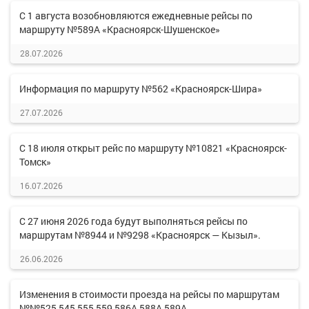
С 1 августа возобновляются ежедневные рейсы по
маршруту №589А «Красноярск-Шушенское»
28.07.2026
Информация по маршруту №562 «Красноярск-Шира»
27.07.2026
С 18 июля открыт рейс по маршруту №10821 «Красноярск-
Томск»
16.07.2026
С 27 июня 2026 года будут выполняться рейсы по
маршрутам №8944 и №9298 «Красноярск — Кызыл».
26.06.2026
Изменения в стоимости проезда на рейсы по маршрутам
№№525,545,555,559,586А,588А,589А