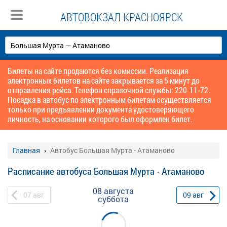
АВТОВОКЗАЛ КРАСНОЯРСК
Билеты на сайте продаются без комиссии. Реализация
электронных билетов на сайте закрывается за 5 минут до
отправления рейса. Телефон справочной службы: 220-11-72.
Посадка в автобус по электронным билетам осуществляется
только при предъявлении документа удостоверяющего
личность, на основании которого был оформлен билет.
Главная
Автобус Большая Мурта - Атаманово
Расписание автобуса Большая Мурта - Атаманово
08 августа
07
авг
09
авг
суббота