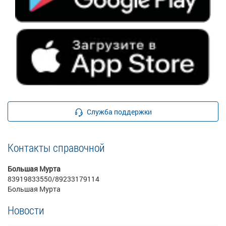
Служба поддержки
Контакты справочной
Большая Мурта
83919833550/89233179114
Большая Мурта
Новости