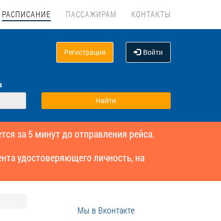
РАСПИСАНИЕ
ПАССАЖИРАМ
КОНТАКТЫ
Регистрация
Войти
а
тся за 5 минут до отправления рейса.
нта удостоверяющего личность, на
Мы в Вконтакте