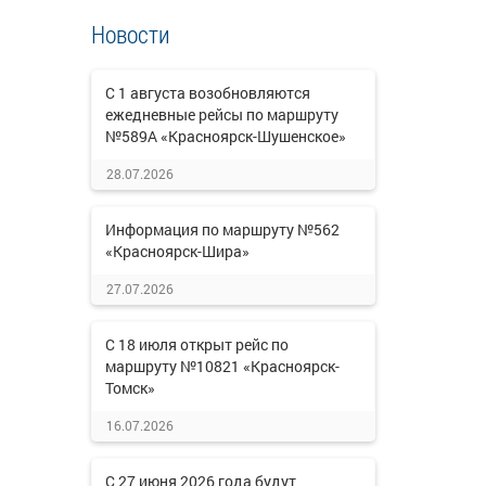
Новости
С 1 августа возобновляются
ежедневные рейсы по маршруту
№589А «Красноярск-Шушенское»
28.07.2026
Информация по маршруту №562
«Красноярск-Шира»
27.07.2026
С 18 июля открыт рейс по
маршруту №10821 «Красноярск-
Томск»
16.07.2026
С 27 июня 2026 года будут