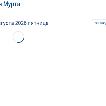
 Мурта -
вгуста
2026
пятница
08
авг