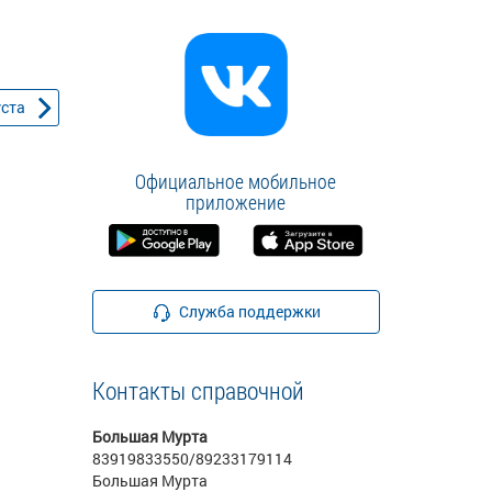
уста
Официальное мобильное
приложение
Служба поддержки
Контакты справочной
Большая Мурта
83919833550/89233179114
Большая Мурта