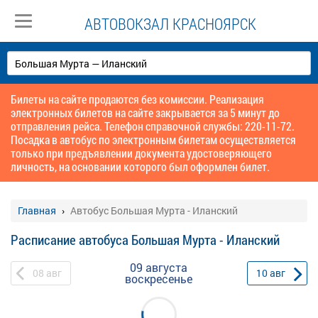
АВТОВОКЗАЛ КРАСНОЯРСК
Билеты на сайте продаются без комиссии. Реализация
электронных билетов на сайте закрывается за 5 минут до
отправления рейса. Телефон справочной службы: 220-11-72.
Посадка в автобус по электронным билетам осуществляется
только при предъявлении документа удостоверяющего
личность, на основании которого был оформлен билет.
Главная
Автобус Большая Мурта - Иланский
Расписание автобуса Большая Мурта - Иланский
09 августа
08
авг
10
авг
воскресенье