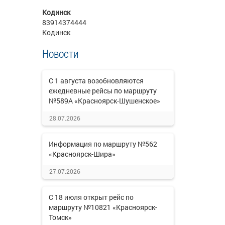
Кодинск
83914374444
Кодинск
Новости
С 1 августа возобновляются
ежедневные рейсы по маршруту
№589А «Красноярск-Шушенское»
28.07.2026
Информация по маршруту №562
«Красноярск-Шира»
27.07.2026
С 18 июля открыт рейс по
маршруту №10821 «Красноярск-
Томск»