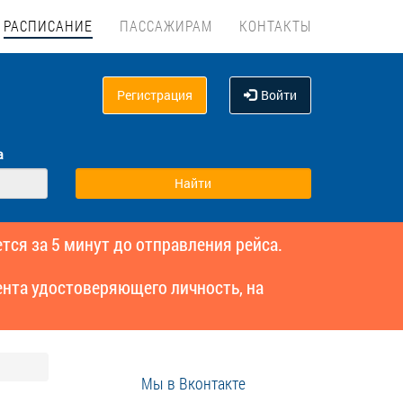
РАСПИСАНИЕ
ПАССАЖИРАМ
КОНТАКТЫ
Регистрация
Войти
а
тся за 5 минут до отправления рейса.
нта удостоверяющего личность, на
Мы в Вконтакте