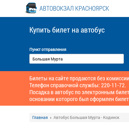
АВТОВОКЗАЛ КРАСНОЯРСК
Купить билет
на автобус
Пункт отправления
Билеты на сайте продаются без комиссии
Телефон справочной службы: 220-11-72.
Посадка в автобус по электронным биле
основании которого был оформлен билет
Главная
Автобус Большая Мурта - Кодинск