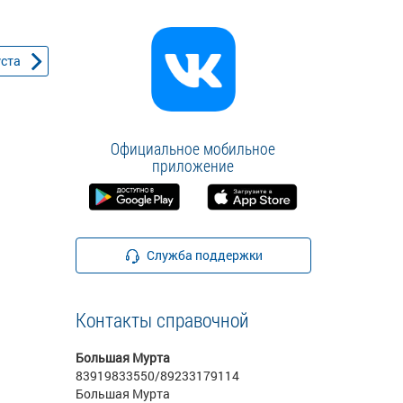
уста
Официальное мобильное
приложение
Служба поддержки
Контакты справочной
Большая Мурта
83919833550/89233179114
Большая Мурта