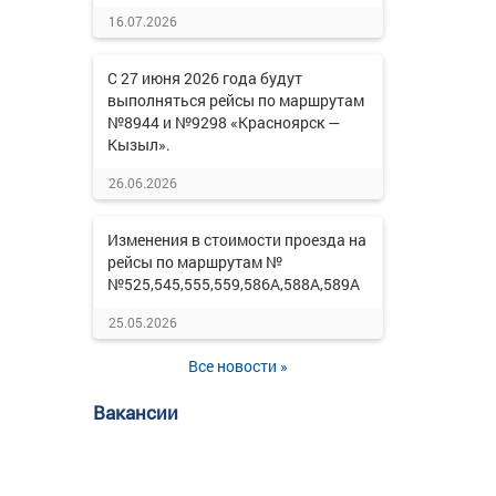
16.07.2026
С 27 июня 2026 года будут
выполняться рейсы по маршрутам
№8944 и №9298 «Красноярск —
Кызыл».
26.06.2026
Изменения в стоимости проезда на
рейсы по маршрутам №
№525,545,555,559,586А,588А,589А
25.05.2026
Все новости »
Вакансии