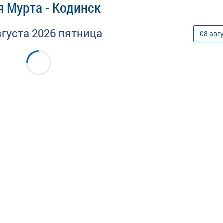
 Мурта - Кодинск
вгуста
2026
пятница
08
авг