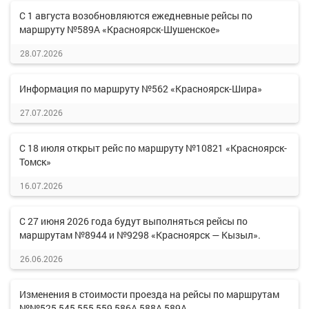
С 1 августа возобновляются ежедневные рейсы по
маршруту №589А «Красноярск-Шушенское»
28.07.2026
Информация по маршруту №562 «Красноярск-Шира»
27.07.2026
С 18 июля открыт рейс по маршруту №10821 «Красноярск-
Томск»
16.07.2026
С 27 июня 2026 года будут выполняться рейсы по
маршрутам №8944 и №9298 «Красноярск — Кызыл».
26.06.2026
Изменения в стоимости проезда на рейсы по маршрутам
№№525,545,555,559,586А,588А,589А