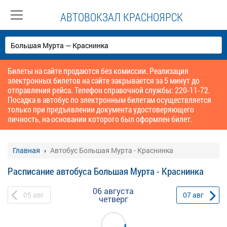
АВТОВОКЗАЛ КРАСНОЯРСК
Билеты на сайте продаются без комиссии. Реализация
электронных билетов на сайте закрывается за 5 минут до
отправления рейса. Телефон справочной службы: 220-11-72.
Посадка в автобус по электронным билетам осуществляется
только при предъявлении документа удостоверяющего
личность, на основании которого был оформлен билет.
Главная
Автобус Большая Мурта - Краснинка
Расписание автобуса Большая Мурта - Краснинка
06 августа
05
авг
07
авг
четверг