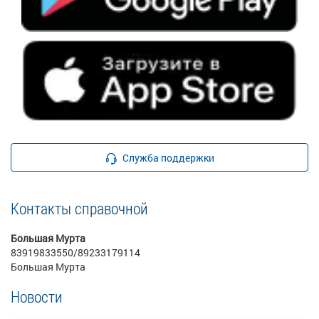
Служба поддержки
Контакты справочной
Большая Мурта
83919833550/89233179114
Большая Мурта
Новости