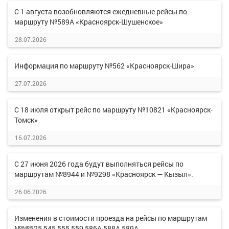
С 1 августа возобновляются ежедневные рейсы по
маршруту №589А «Красноярск-Шушенское»
28.07.2026
Информация по маршруту №562 «Красноярск-Шира»
27.07.2026
С 18 июля открыт рейс по маршруту №10821 «Красноярск-
Томск»
16.07.2026
С 27 июня 2026 года будут выполняться рейсы по
маршрутам №8944 и №9298 «Красноярск — Кызыл».
26.06.2026
Изменения в стоимости проезда на рейсы по маршрутам
№№525,545,555,559,586А,588А,589А