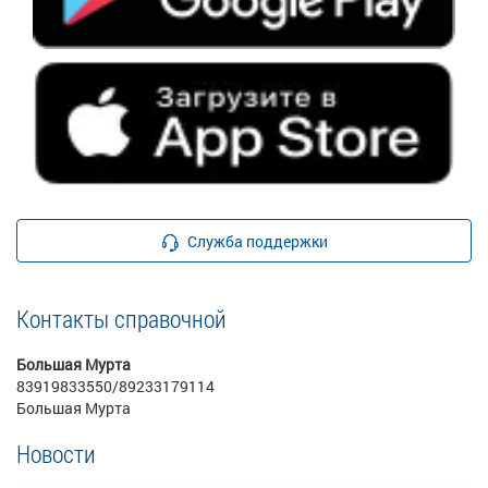
Служба поддержки
Контакты справочной
Большая Мурта
83919833550/89233179114
Большая Мурта
Новости