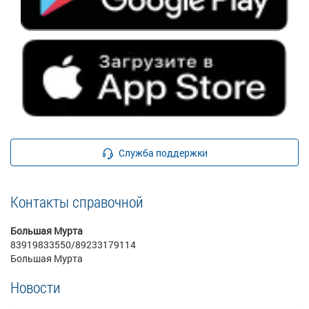
Служба поддержки
Контакты справочной
Большая Мурта
83919833550/89233179114
Большая Мурта
Новости