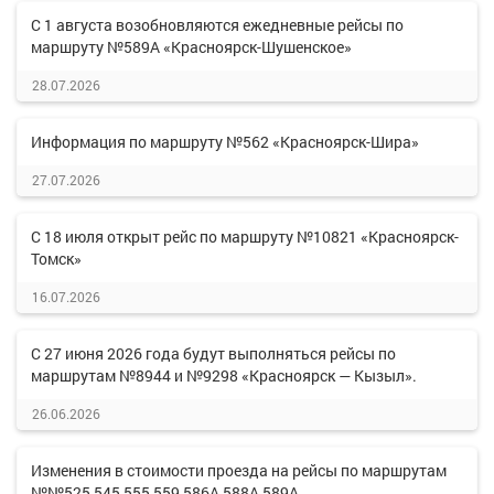
С 1 августа возобновляются ежедневные рейсы по
маршруту №589А «Красноярск-Шушенское»
28.07.2026
Информация по маршруту №562 «Красноярск-Шира»
27.07.2026
С 18 июля открыт рейс по маршруту №10821 «Красноярск-
Томск»
16.07.2026
С 27 июня 2026 года будут выполняться рейсы по
маршрутам №8944 и №9298 «Красноярск — Кызыл».
26.06.2026
Изменения в стоимости проезда на рейсы по маршрутам
№№525,545,555,559,586А,588А,589А