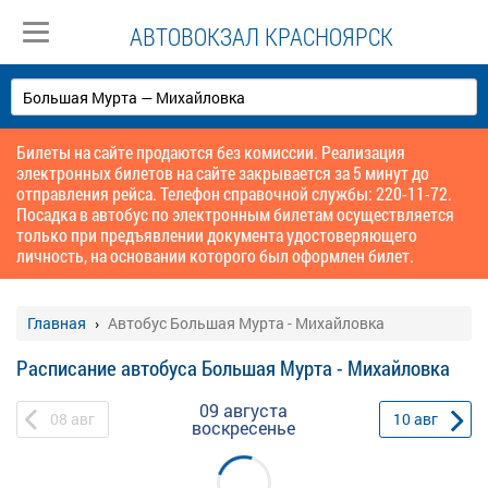
АВТОВОКЗАЛ КРАСНОЯРСК
Билеты на сайте продаются без комиссии. Реализация
электронных билетов на сайте закрывается за 5 минут до
отправления рейса. Телефон справочной службы: 220-11-72.
Посадка в автобус по электронным билетам осуществляется
только при предъявлении документа удостоверяющего
личность, на основании которого был оформлен билет.
Главная
Автобус Большая Мурта - Михайловка
Расписание автобуса Большая Мурта - Михайловка
09 августа
08
авг
10
авг
воскресенье