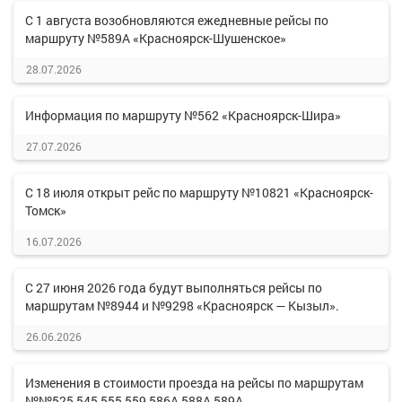
С 1 августа возобновляются ежедневные рейсы по
маршруту №589А «Красноярск-Шушенское»
28.07.2026
Информация по маршруту №562 «Красноярск-Шира»
27.07.2026
С 18 июля открыт рейс по маршруту №10821 «Красноярск-
Томск»
16.07.2026
С 27 июня 2026 года будут выполняться рейсы по
маршрутам №8944 и №9298 «Красноярск — Кызыл».
26.06.2026
Изменения в стоимости проезда на рейсы по маршрутам
№№525,545,555,559,586А,588А,589А