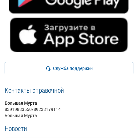
Служба поддержки
Контакты справочной
Большая Мурта
83919833550/89233179114
Большая Мурта
Новости