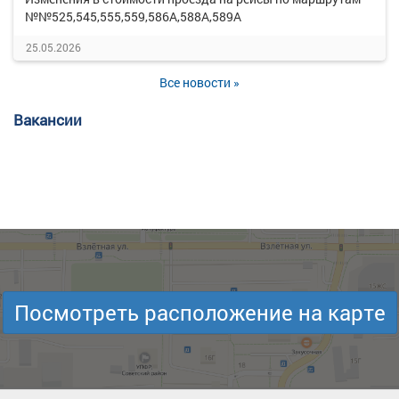
№№525,545,555,559,586А,588А,589А
25.05.2026
Все новости »
Вакансии
Посмотреть расположение на карте