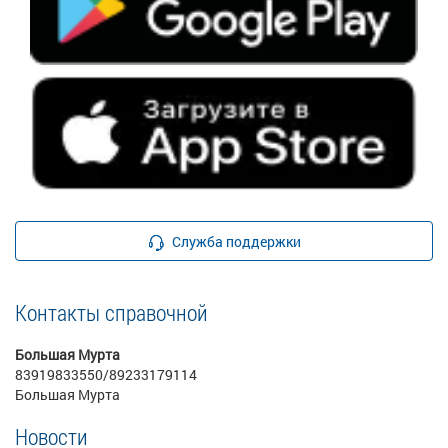
Служба поддержки
Контакты справочной
Большая Мурта
83919833550/89233179114
Большая Мурта
Новости