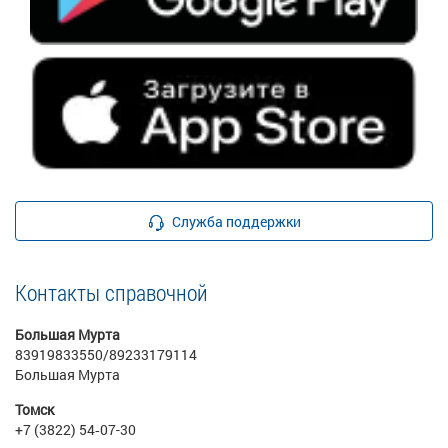
Служба поддержки
Контакты справочной
Большая Мурта
83919833550/89233179114
Большая Мурта
Томск
+7 (3822) 54‑07-30