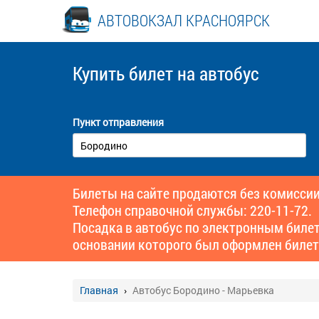
АВТОВОКЗАЛ КРАСНОЯРСК
Купить билет
на автобус
Пункт отправления
Билеты на сайте продаются без комиссии
Телефон справочной службы: 220-11-72.
Посадка в автобус по электронным биле
основании которого был оформлен билет
Главная
Автобус Бородино - Марьевка