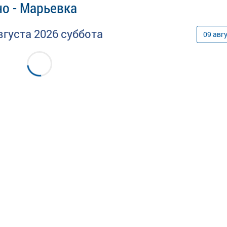
о - Марьевка
вгуста
2026
суббота
09
авг