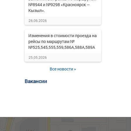
№8944 и №9298 «Красноярск —
Кызыл».
26.06.2026
Изменения в стоимости проезда на
рейсы по маршрутам №
№525,545,555,559,586А,588А,589А
25.05.2026
Все новости »
Вакансии