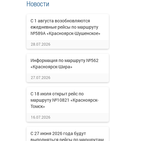
Новости
С 1 августа возобновляются
ежедневные рейсы по маршруту
№589А «Красноярск-Шушенское»
28.07.2026
Информация по маршруту №562
«Красноярск-Шира»
27.07.2026
С 18 июля открыт рейс по
маршруту №10821 «Красноярск-
Томск»
16.07.2026
С 27 июня 2026 года будут
выполняться рейсы по маршрутам