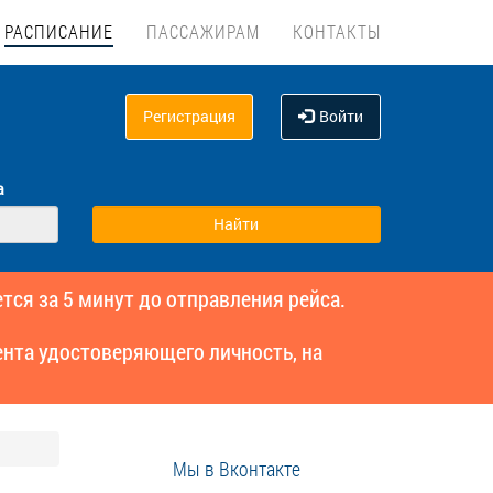
РАСПИСАНИЕ
ПАССАЖИРАМ
КОНТАКТЫ
Регистрация
Войти
а
тся за 5 минут до отправления рейса.
нта удостоверяющего личность, на
Мы в Вконтакте