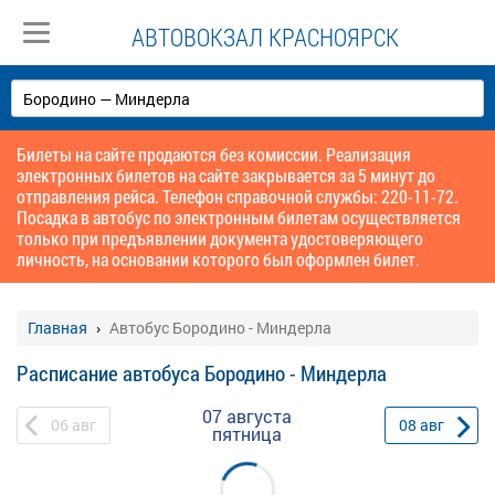
АВТОВОКЗАЛ КРАСНОЯРСК
Билеты на сайте продаются без комиссии. Реализация
электронных билетов на сайте закрывается за 5 минут до
отправления рейса. Телефон справочной службы: 220-11-72.
Посадка в автобус по электронным билетам осуществляется
только при предъявлении документа удостоверяющего
личность, на основании которого был оформлен билет.
Главная
Автобус Бородино - Миндерла
Расписание автобуса Бородино - Миндерла
07 августа
06
авг
08
авг
пятница