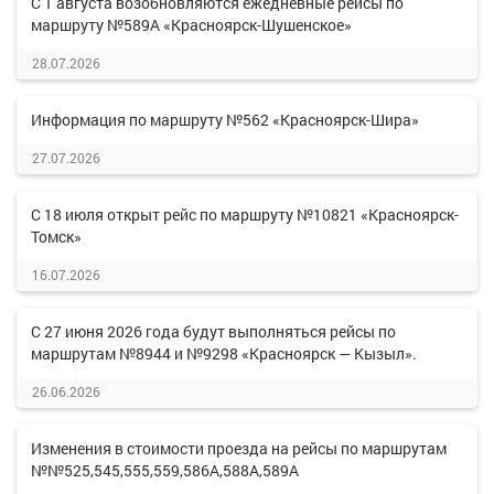
С 1 августа возобновляются ежедневные рейсы по
маршруту №589А «Красноярск-Шушенское»
28.07.2026
Информация по маршруту №562 «Красноярск-Шира»
27.07.2026
С 18 июля открыт рейс по маршруту №10821 «Красноярск-
Томск»
16.07.2026
С 27 июня 2026 года будут выполняться рейсы по
маршрутам №8944 и №9298 «Красноярск — Кызыл».
26.06.2026
Изменения в стоимости проезда на рейсы по маршрутам
№№525,545,555,559,586А,588А,589А