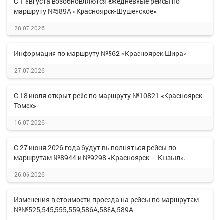
С 1 августа возобновляются ежедневные рейсы по
маршруту №589А «Красноярск-Шушенское»
28.07.2026
Информация по маршруту №562 «Красноярск-Шира»
27.07.2026
С 18 июля открыт рейс по маршруту №10821 «Красноярск-
Томск»
16.07.2026
С 27 июня 2026 года будут выполняться рейсы по
маршрутам №8944 и №9298 «Красноярск — Кызыл».
26.06.2026
Изменения в стоимости проезда на рейсы по маршрутам
№№525,545,555,559,586А,588А,589А