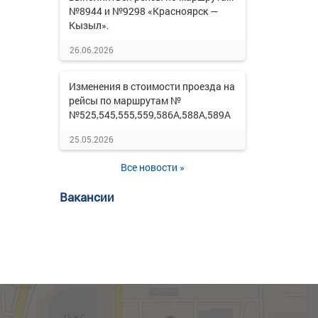
№8944 и №9298 «Красноярск —
Кызыл».
26.06.2026
Изменения в стоимости проезда на
рейсы по маршрутам №
№525,545,555,559,586А,588А,589А
25.05.2026
Все новости »
Вакансии