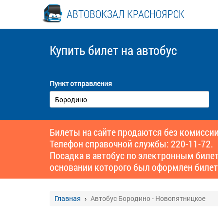
АВТОВОКЗАЛ КРАСНОЯРСК
Купить билет
на автобус
Пункт отправления
Билеты на сайте продаются без комиссии
Телефон справочной службы: 220-11-72.
Посадка в автобус по электронным биле
основании которого был оформлен билет
Главная
Автобус Бородино - Новопятницкое