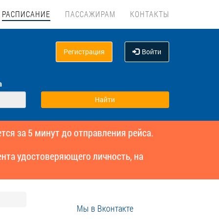
РАСПИСАНИЕ
ПАССАЖИРАМ
КОНТАКТЫ
Регистрация
Войти
а
тся за 5 минут до отправления рейса.
нта удостоверяющего личность, на
Мы в Вконтакте