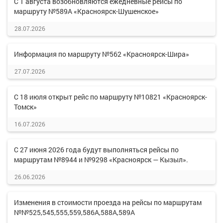
С 1 августа возобновляются ежедневные рейсы по
маршруту №589А «Красноярск-Шушенское»
28.07.2026
Информация по маршруту №562 «Красноярск-Шира»
27.07.2026
С 18 июля открыт рейс по маршруту №10821 «Красноярск-
Томск»
16.07.2026
С 27 июня 2026 года будут выполняться рейсы по
маршрутам №8944 и №9298 «Красноярск — Кызыл».
26.06.2026
Изменения в стоимости проезда на рейсы по маршрутам
№№525,545,555,559,586А,588А,589А