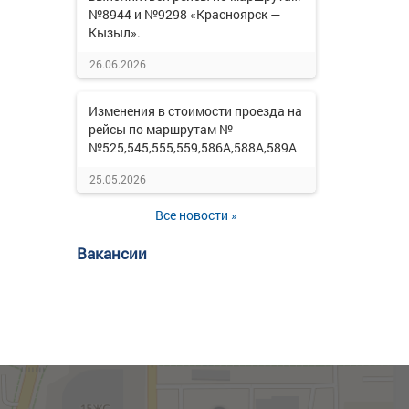
№8944 и №9298 «Красноярск —
Кызыл».
26.06.2026
Изменения в стоимости проезда на
рейсы по маршрутам №
№525,545,555,559,586А,588А,589А
25.05.2026
Все новости »
Вакансии