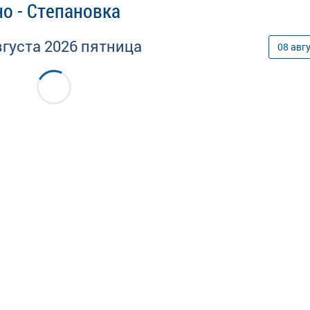
о - Степановка
вгуста
2026
пятница
08
авг