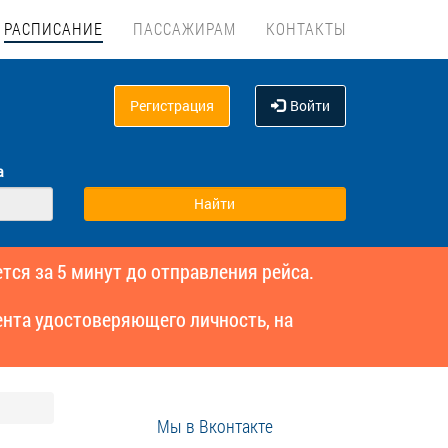
РАСПИСАНИЕ
ПАССАЖИРАМ
КОНТАКТЫ
Регистрация
Войти
а
тся за 5 минут до отправления рейса.
нта удостоверяющего личность, на
Мы в Вконтакте