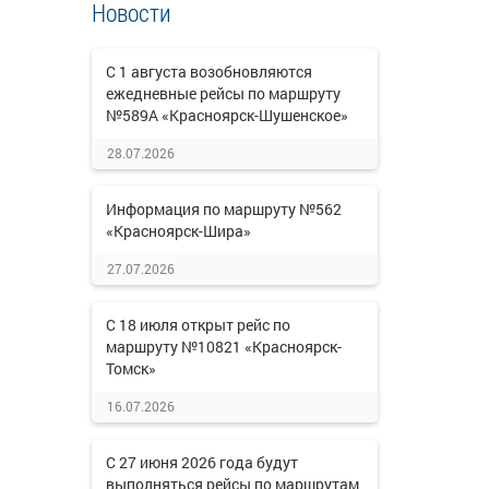
Новости
С 1 августа возобновляются
ежедневные рейсы по маршруту
№589А «Красноярск-Шушенское»
28.07.2026
Информация по маршруту №562
«Красноярск-Шира»
27.07.2026
С 18 июля открыт рейс по
маршруту №10821 «Красноярск-
Томск»
16.07.2026
С 27 июня 2026 года будут
выполняться рейсы по маршрутам