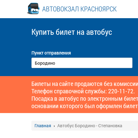
АВТОВОКЗАЛ КРАСНОЯРСК
Купить билет
на автобус
Пункт отправления
Билеты на сайте продаются без комиссии
Телефон справочной службы: 220-11-72.
Посадка в автобус по электронным биле
основании которого был оформлен билет
Главная
Автобус Бородино - Степановка