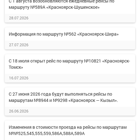
С 1 августа возобновляются ежедневные рейсы по
маршруту №589А «Красноярск-Шушенское»
28.07.2026
Информация по маршруту №562 «Красноярск-Шира»
27.07.2026
С 18 июля открыт рейс по маршруту №10821 «Красноярск-
Томск»
16.07.2026
С 27 июня 2026 года будут выполняться рейсы по
маршрутам №8944 и №9298 «Красноярск — Кызыл».
26.06.2026
Изменения в стоимости проезда на рейсы по маршрутам
№№525,545,555,559,586А,588А,589А