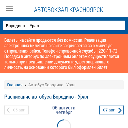
АВТОВОКЗАЛ КРАСНОЯРСК
Билеты на сайте продаются без комиссии. Реализация
электронных билетов на сайте закрывается за 5 минут до
отправления рейса. Телефон справочной службы: 220-11-72.
Посадка в автобус по электронным билетам осуществляется
только при предъявлении документа удостоверяющего
личность, на основании которого был оформлен билет.
Главная
Автобус Бородино - Урал
Расписание автобуса Бородино - Урал
06 августа
05
авг
07
авг
четверг