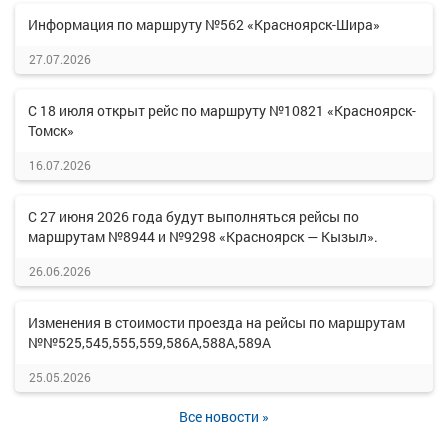
Информация по маршруту №562 «Красноярск-Шира»
27.07.2026
С 18 июля открыт рейс по маршруту №10821 «Красноярск-
Томск»
16.07.2026
С 27 июня 2026 года будут выполняться рейсы по
маршрутам №8944 и №9298 «Красноярск — Кызыл».
26.06.2026
Изменения в стоимости проезда на рейсы по маршрутам
№№525,545,555,559,586А,588А,589А
25.05.2026
Все новости »