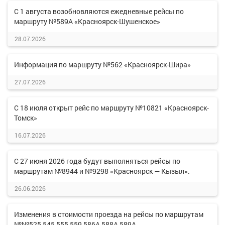
С 1 августа возобновляются ежедневные рейсы по
маршруту №589А «Красноярск-Шушенское»
28.07.2026
Информация по маршруту №562 «Красноярск-Шира»
27.07.2026
С 18 июля открыт рейс по маршруту №10821 «Красноярск-
Томск»
16.07.2026
С 27 июня 2026 года будут выполняться рейсы по
маршрутам №8944 и №9298 «Красноярск — Кызыл».
26.06.2026
Изменения в стоимости проезда на рейсы по маршрутам
№№525,545,555,559,586А,588А,589А