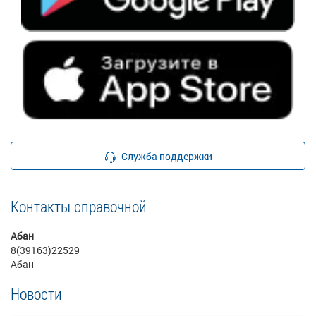
Служба поддержки
Контакты справочной
Абан
8(39163)22529
Абан
Новости