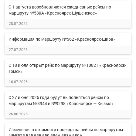
С 1 августа возобновляются ежедневные рейсы по
маршруту №589А «Красноярск-Шушенское»
28.07.2026
Информация по маршруту №562 «Красноярск-Шира»
27.07.2026
С 18 июля открыт рейс по маршруту №10821 «Красноярск-
Томск»
16.07.2026
С 27 июня 2026 года будут выполняться рейсы по
маршрутам №8944 и №9298 «Красноярск — Кызыл».
26.06.2026
Изменения в стоимости проезда на рейсы по маршрутам
№№525,545,555,559,586А,588А,589А