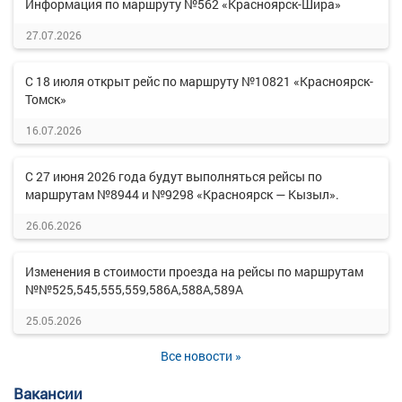
Информация по маршруту №562 «Красноярск-Шира»
27.07.2026
С 18 июля открыт рейс по маршруту №10821 «Красноярск-
Томск»
16.07.2026
С 27 июня 2026 года будут выполняться рейсы по
маршрутам №8944 и №9298 «Красноярск — Кызыл».
26.06.2026
Изменения в стоимости проезда на рейсы по маршрутам
№№525,545,555,559,586А,588А,589А
25.05.2026
Все новости »
Вакансии