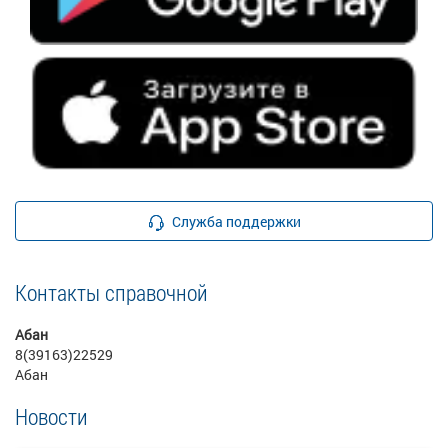
Служба поддержки
Контакты справочной
Абан
8(39163)22529
Абан
Новости