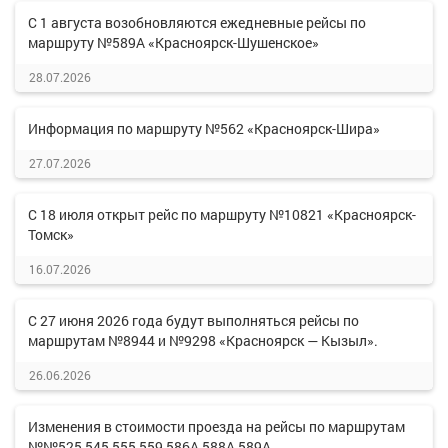
С 1 августа возобновляются ежедневные рейсы по
маршруту №589А «Красноярск-Шушенское»
28.07.2026
Информация по маршруту №562 «Красноярск-Шира»
27.07.2026
С 18 июля открыт рейс по маршруту №10821 «Красноярск-
Томск»
16.07.2026
С 27 июня 2026 года будут выполняться рейсы по
маршрутам №8944 и №9298 «Красноярск — Кызыл».
26.06.2026
Изменения в стоимости проезда на рейсы по маршрутам
№№525,545,555,559,586А,588А,589А