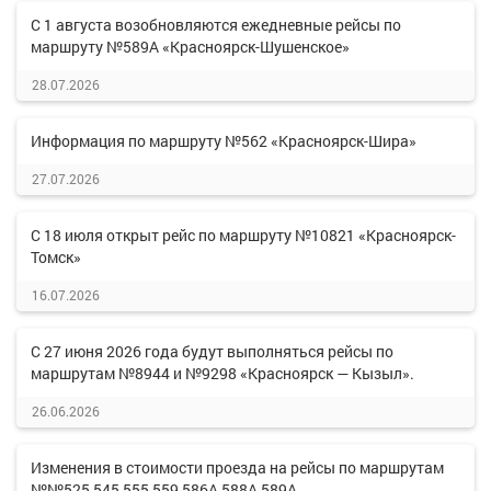
С 1 августа возобновляются ежедневные рейсы по
маршруту №589А «Красноярск-Шушенское»
28.07.2026
Информация по маршруту №562 «Красноярск-Шира»
27.07.2026
С 18 июля открыт рейс по маршруту №10821 «Красноярск-
Томск»
16.07.2026
С 27 июня 2026 года будут выполняться рейсы по
маршрутам №8944 и №9298 «Красноярск — Кызыл».
26.06.2026
Изменения в стоимости проезда на рейсы по маршрутам
№№525,545,555,559,586А,588А,589А