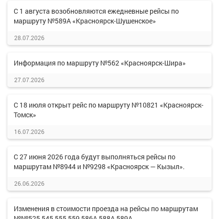
С 1 августа возобновляются ежедневные рейсы по
маршруту №589А «Красноярск-Шушенское»
28.07.2026
Информация по маршруту №562 «Красноярск-Шира»
27.07.2026
С 18 июля открыт рейс по маршруту №10821 «Красноярск-
Томск»
16.07.2026
С 27 июня 2026 года будут выполняться рейсы по
маршрутам №8944 и №9298 «Красноярск — Кызыл».
26.06.2026
Изменения в стоимости проезда на рейсы по маршрутам
№№525,545,555,559,586А,588А,589А