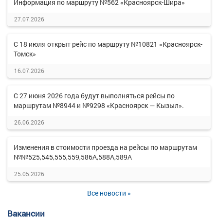
Информация по маршруту №562 «Красноярск-Шира»
27.07.2026
С 18 июля открыт рейс по маршруту №10821 «Красноярск-
Томск»
16.07.2026
С 27 июня 2026 года будут выполняться рейсы по
маршрутам №8944 и №9298 «Красноярск — Кызыл».
26.06.2026
Изменения в стоимости проезда на рейсы по маршрутам
№№525,545,555,559,586А,588А,589А
25.05.2026
Все новости »
Вакансии