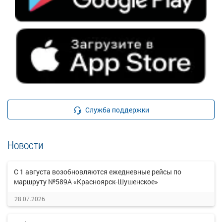
Служба поддержки
Новости
С 1 августа возобновляются ежедневные рейсы по
маршруту №589А «Красноярск-Шушенское»
28.07.2026