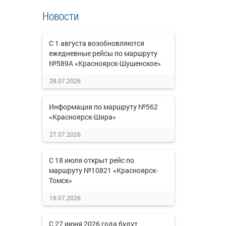
Новости
С 1 августа возобновляются
ежедневные рейсы по маршруту
№589А «Красноярск-Шушенское»
28.07.2026
Информация по маршруту №562
«Красноярск-Шира»
27.07.2026
С 18 июля открыт рейс по
маршруту №10821 «Красноярск-
Томск»
16.07.2026
С 27 июня 2026 года будут