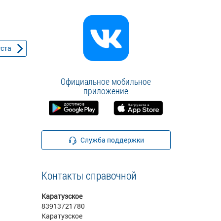
уста
Официальное мобильное
приложение
Служба поддержки
Контакты справочной
Каратузское
83913721780
Каратузское