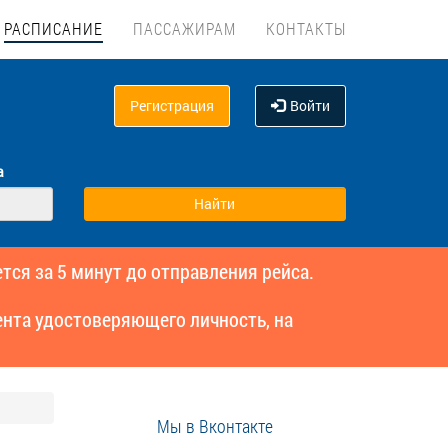
РАСПИСАНИЕ
ПАССАЖИРАМ
КОНТАКТЫ
Регистрация
Войти
а
тся за 5 минут до отправления рейса.
нта удостоверяющего личность, на
Мы в Вконтакте